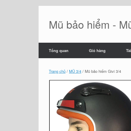
Skip
to
content
Mũ bảo hiểm - Mũ
Tổng quan
Giỏ hàng
Tà
Trang chủ
/
MŨ 3/4
/ Mũ bảo hiểm Givi 3/4