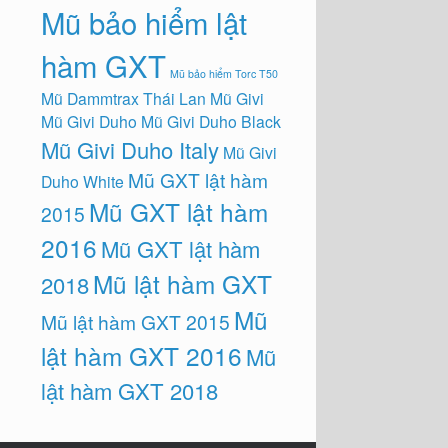
Mũ bảo hiểm lật
hàm GXT
Mũ bảo hiểm Torc T50
Mũ Dammtrax Thái Lan
Mũ Givi
Mũ Givi Duho
Mũ Givi Duho Black
Mũ Givi Duho Italy
Mũ Givi
Mũ GXT lật hàm
Duho White
Mũ GXT lật hàm
2015
2016
Mũ GXT lật hàm
Mũ lật hàm GXT
2018
Mũ
Mũ lật hàm GXT 2015
lật hàm GXT 2016
Mũ
lật hàm GXT 2018