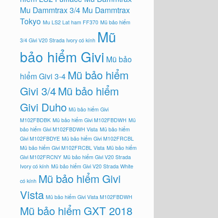
Mu Dammtrax 3/4
Mu Dammtrax
Tokyo
Mu LS2 Lat ham FF370
Mũ bảo hiểm
Mũ
3/4 Givi V20 Strada Ivory có kính
bảo hiểm Givi
Mũ bảo
Mũ bảo hiểm
hiểm Givi 3-4
Givi 3/4
Mũ bảo hiểm
Givi Duho
Mũ bảo hiểm Givi
M102FBDBK
Mũ bảo hiểm Givi M102FBDWH
Mũ
bảo hiểm Givi M102FBDWH Vista
Mũ bảo hiểm
Givi M102FBDYE
Mũ bảo hiểm Givi M102FRCBL
Mũ bảo hiểm Givi M102FRCBL Vista
Mũ bảo hiểm
Givi M102FRCNY
Mũ bảo hiểm Givi V20 Strada
Ivory có kính
Mũ bảo hiểm Givi V20 Strada White
Mũ bảo hiểm Givi
có kính
Vista
Mũ bảo hiểm Givi Vista M102FBDWH
Mũ bảo hiểm GXT 2018