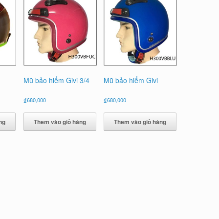
Mũ bảo hiểm Givi 3/4
Mũ bảo hiểm Givi
₫
680,000
₫
680,000
ng
Thêm vào giỏ hàng
Thêm vào giỏ hàng