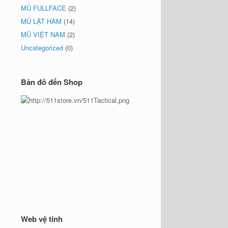
MŨ FULLFACE
(2)
MŨ LẬT HÀM
(14)
MŨ VIỆT NAM
(2)
Uncategorized
(0)
Bản đồ đến Shop
Web vệ tinh