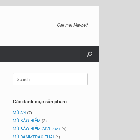
Call me! Maybe?
Search
for:
Các danh mục sản phẩm
MŨ 3/4
(7)
MŨ BẢO HIỂM
(3)
MŨ BẢO HIỂM GIVI 2021
(5)
MŨ DAMMTRAX THÁI
(4)