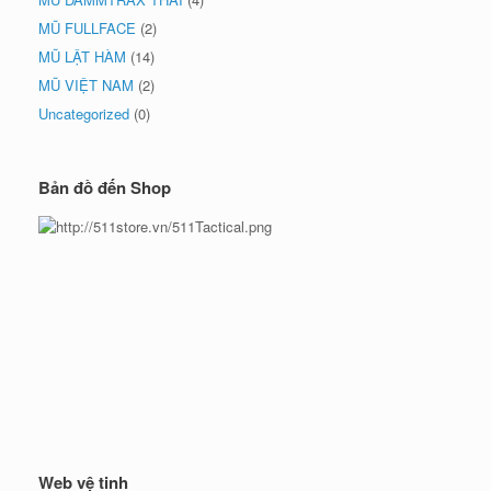
MŨ FULLFACE
(2)
MŨ LẬT HÀM
(14)
MŨ VIỆT NAM
(2)
Uncategorized
(0)
Bản đồ đến Shop
Web vệ tinh