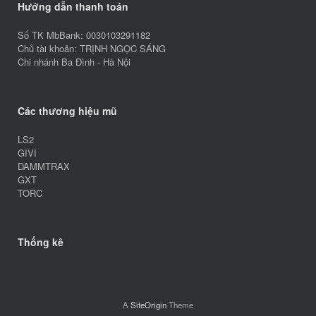
Hướng dẫn thanh toán
Số TK MbBank: 0030103291182
Chủ tài khoản: TRỊNH NGỌC SÁNG
Chi nhánh Ba Đình - Hà Nội
Các thương hiệu mũ
LS2
GIVI
DAMMTRAX
GXT
TORC
Thống kê
A
SiteOrigin
Theme