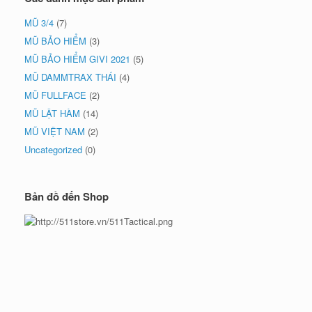
MŨ 3/4
(7)
MŨ BẢO HIỂM
(3)
MŨ BẢO HIỂM GIVI 2021
(5)
MŨ DAMMTRAX THÁI
(4)
MŨ FULLFACE
(2)
MŨ LẬT HÀM
(14)
MŨ VIỆT NAM
(2)
Uncategorized
(0)
Bản đồ đến Shop