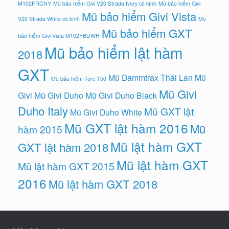
M102FRCNY
Mũ bảo hiểm Givi V20 Strada Ivory có kính
Mũ bảo hiểm Givi
Mũ bảo hiểm Givi Vista
V20 Strada White có kính
Mũ
Mũ bảo hiểm GXT
bảo hiểm Givi Vista M102FBDWH
Mũ bảo hiểm lật hàm
2018
GXT
Mũ Dammtrax Thái Lan
Mũ
Mũ bảo hiểm Torc T50
Mũ Givi
Givi
Mũ Givi Duho
Mũ Givi Duho Black
Duho Italy
Mũ GXT lật
Mũ Givi Duho White
Mũ GXT lật hàm 2016
Mũ
hàm 2015
Mũ lật hàm GXT
GXT lật hàm 2018
Mũ lật hàm GXT
Mũ lật hàm GXT 2015
2016
Mũ lật hàm GXT 2018