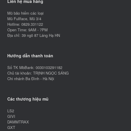
Liên hệ mua hàng
Mũ bảo hiểm các loại
Mũ Fullface, Mũ 3/4
Hotline: 0829.331122
Open Time: 9AM - 7PM
Địa chỉ: 39 ngõ 87 Láng Hạ HN
Hướng dẫn thanh toán
Số TK MbBank: 0030103291182
Chủ tài khoản: TRỊNH NGỌC SÁNG
Chi nhánh Ba Đình - Hà Nội
Các thương hiệu mũ
LS2
GIVI
DAMMTRAX
GXT