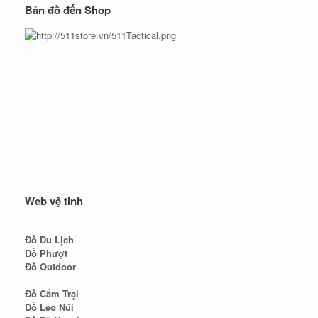
Bản đồ đến Shop
Web vệ tinh
Đồ Du Lịch
Đồ Phượt
Đồ Outdoor
Đồ Cắm Trại
Đồ Leo Núi