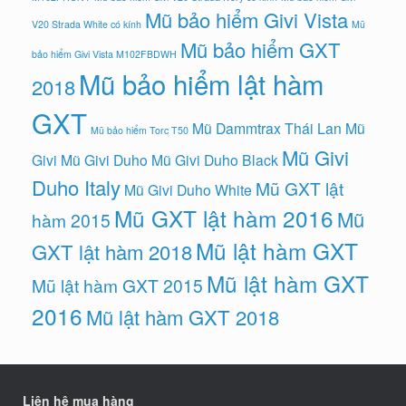
Mũ bảo hiểm Givi Vista
V20 Strada White có kính
Mũ
Mũ bảo hiểm GXT
bảo hiểm Givi Vista M102FBDWH
Mũ bảo hiểm lật hàm
2018
GXT
Mũ Dammtrax Thái Lan
Mũ
Mũ bảo hiểm Torc T50
Mũ Givi
Givi
Mũ Givi Duho
Mũ Givi Duho Black
Duho Italy
Mũ GXT lật
Mũ Givi Duho White
Mũ GXT lật hàm 2016
Mũ
hàm 2015
Mũ lật hàm GXT
GXT lật hàm 2018
Mũ lật hàm GXT
Mũ lật hàm GXT 2015
2016
Mũ lật hàm GXT 2018
Liên hệ mua hàng