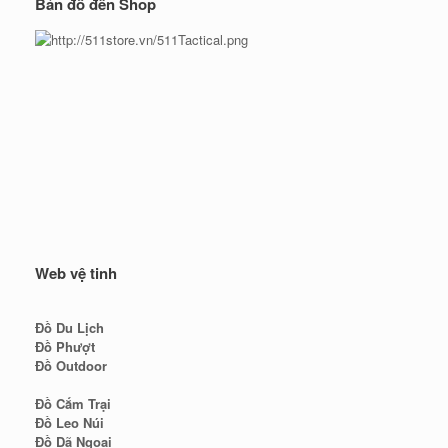
Bản đồ đến Shop
Web vệ tinh
Đồ Du Lịch
Đồ Phượt
Đồ Outdoor
Đồ Cắm Trại
Đồ Leo Núi
Đồ Dã Ngoại