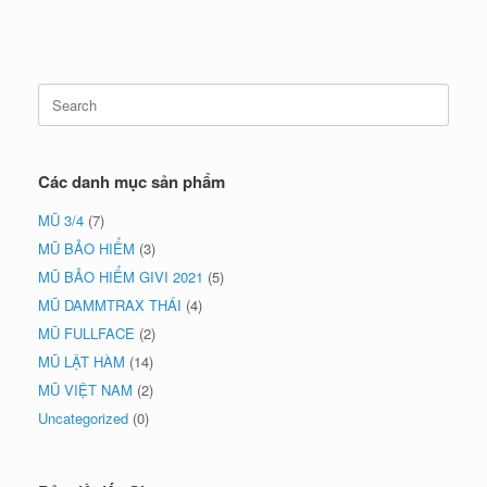
Search
for:
Các danh mục sản phẩm
MŨ 3/4
(7)
MŨ BẢO HIỂM
(3)
MŨ BẢO HIỂM GIVI 2021
(5)
MŨ DAMMTRAX THÁI
(4)
MŨ FULLFACE
(2)
MŨ LẬT HÀM
(14)
MŨ VIỆT NAM
(2)
Uncategorized
(0)